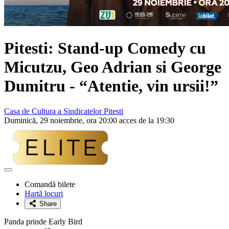
Pitesti: Stand-up Comedy cu
Micutzu, Geo Adrian si George
Dumitru
- “Atentie, vin ursii!”
Casa de Cultura a Sindicatelor Pitesti
Duminică, 29 noiembrie, ora 20:00 acces de la 19:30
Adaugă
la
Comandă bilete
favorite
Hartă locuri
Share
Panda prinde Early Bird