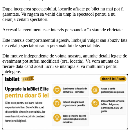
Dupa inceperea spectacolului, locurile afisate pe bilet nu mai pot fi
garantate. Va rugam sa veniti din timp la spectacol pentru a nu
deranja ceilalti spectatori.
Accesul la eveniment este interzis persoanelor în stare de ebrietate.
Este interzis comportamentul agresiv, limbajul vulgar sau abuziv fata
de ceilalți spectatori sau a personalului de specialitate.
Din motive independente de vointa noastra, anumite detalii legate de
eveniment pot suferi modificari (ora, locatia). Va vom anunta de
fiecare data cand acest lucru se intampla si va multumim pentru
intelegere.