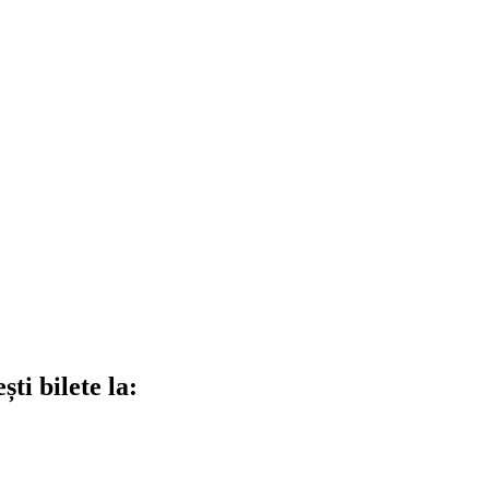
ti bilete la: