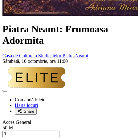
Piatra Neamt: Frumoasa
Adormita
Casa de Cultura a Sindicatelor Piatra-Neamț
Sâmbătă, 10 octombrie, ora 11:00
Adaugă
la
Comandă bilete
favorite
Hartă locuri
Share
Acces General
50 lei