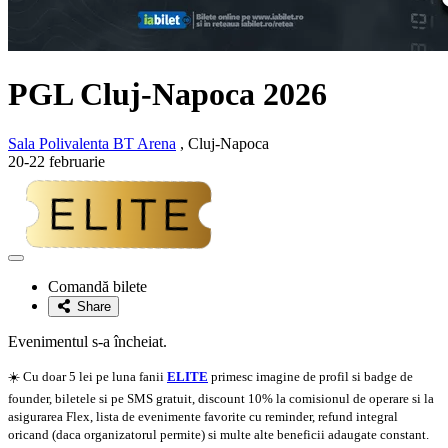
PGL Cluj-Napoca 2026
Sala Polivalenta BT Arena
, Cluj-Napoca
20-22 februarie
Adaugă
la
Comandă bilete
favorite
Share
Evenimentul s-a încheiat.
☀️ Cu doar 5 lei pe luna fanii
ELITE
primesc imagine de profil si badge de
founder, biletele si pe SMS gratuit, discount 10% la comisionul de operare si la
asigurarea Flex, lista de evenimente favorite cu reminder, refund integral
oricand (daca organizatorul permite) si multe alte beneficii adaugate constant.