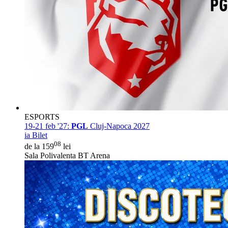
ESPORTS
19-21 feb '27:
PGL
Cluj-Napoca 2027
ia Bilet
08
de la 159
lei
Sala Polivalenta BT Arena