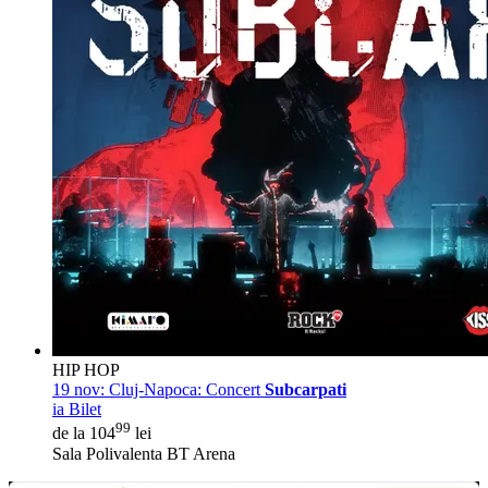
HIP HOP
19 nov:
Cluj-Napoca: Concert
Subcarpati
ia Bilet
99
de la 104
lei
Sala Polivalenta BT Arena