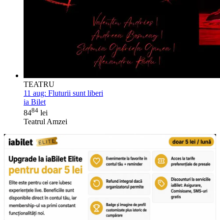
TEATRU
11 aug:
Fluturii sunt liberi
ia Bilet
84
84
lei
Teatrul Amzei