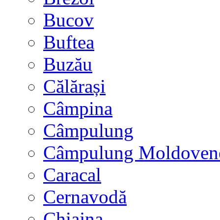
Bucov
Buftea
Buzău
Călărași
Câmpina
Câmpulung
Câmpulung Moldoven
Caracal
Cernavodă
Chiajna