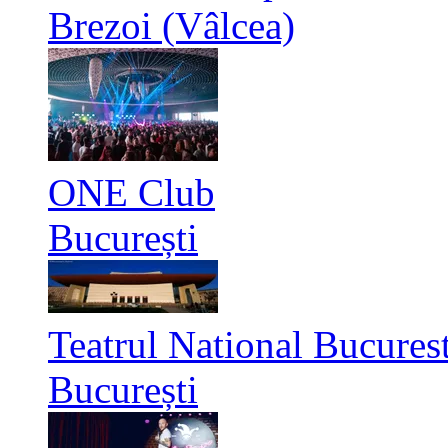
Brezoi (Vâlcea)
ONE Club
București
Teatrul National Bucurest
București