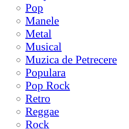
Pop
Manele
Metal
Musical
Muzica de Petrecere
Populara
Pop Rock
Retro
Reggae
Rock