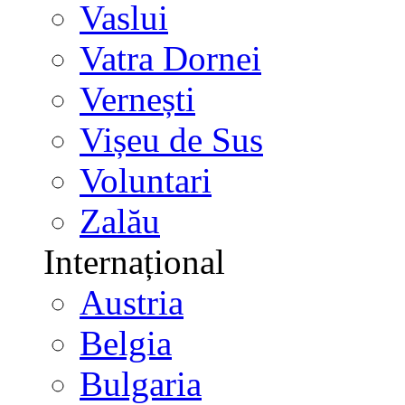
Vaslui
Vatra Dornei
Vernești
Vișeu de Sus
Voluntari
Zalău
Internațional
Austria
Belgia
Bulgaria