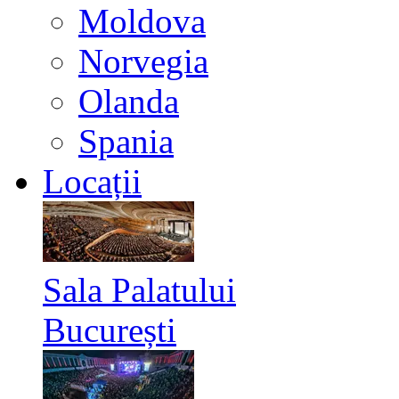
Moldova
Norvegia
Olanda
Spania
Locații
Sala Palatului
București