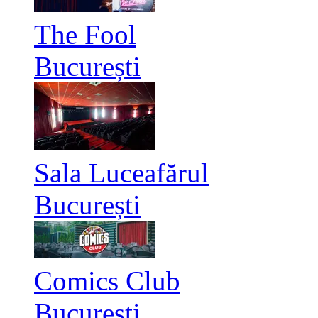
The Fool
București
Sala Luceafărul
București
Comics Club
București