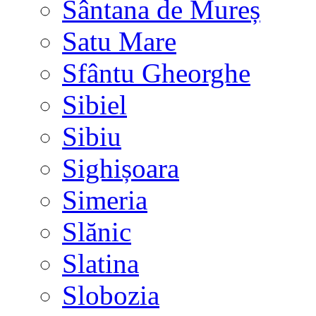
Sântana de Mureș
Satu Mare
Sfântu Gheorghe
Sibiel
Sibiu
Sighișoara
Simeria
Slănic
Slatina
Slobozia