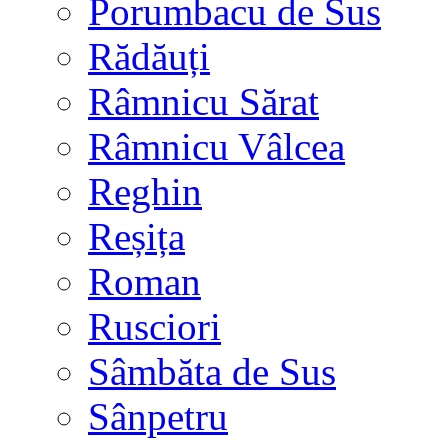
Porumbacu de Sus
Rădăuți
Râmnicu Sărat
Râmnicu Vâlcea
Reghin
Reșița
Roman
Rusciori
Sâmbăta de Sus
Sânpetru