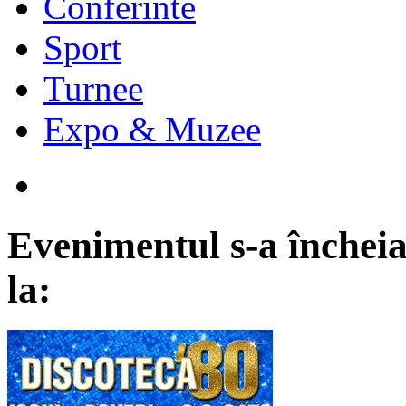
Conferinte
Sport
Turnee
Expo & Muzee
Evenimentul s-a încheia
la: