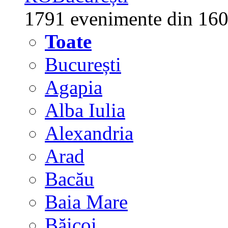
1791 evenimente din 160
Toate
București
Agapia
Alba Iulia
Alexandria
Arad
Bacău
Baia Mare
Băicoi