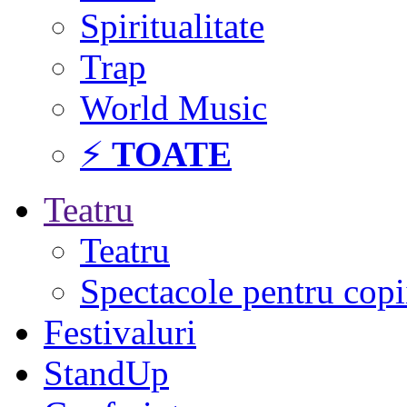
Spiritualitate
Trap
World Music
⚡
TOATE
Teatru
Teatru
Spectacole pentru copi
Festivaluri
StandUp