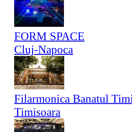
FORM SPACE
Cluj-Napoca
Filarmonica Banatul Timi
Timisoara