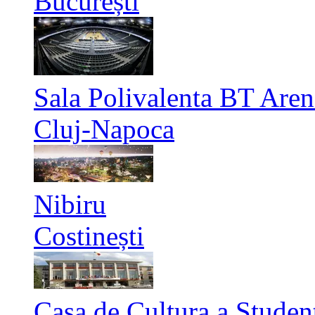
București
Sala Polivalenta BT Aren
Cluj-Napoca
Nibiru
Costinești
Casa de Cultura a Studen