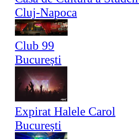
Cluj-Napoca
Club 99
București
Expirat Halele Carol
București