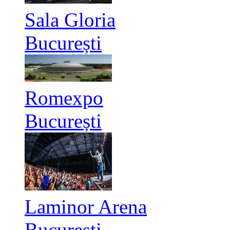
Sala Gloria
București
Romexpo
București
Laminor Arena
București