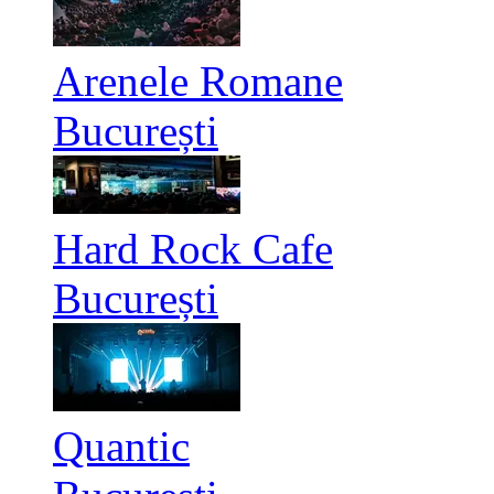
Arenele Romane
București
Hard Rock Cafe
București
Quantic