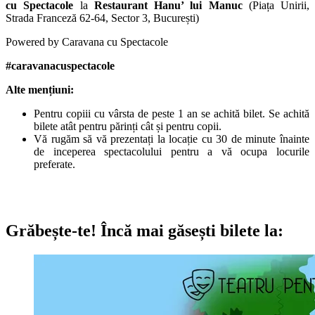
cu Spectacole
la
Restaurant Hanu’ lui Manuc
(Piața Unirii,
Strada Franceză 62-64, Sector 3, București)
Powered by Caravana cu Spectacole
#caravanacuspectacole
Alte mențiuni:
Pentru copiii cu vârsta de peste 1 an se achită bilet. Se achită
bilete atât pentru părinți cât și pentru copii.
Vă rugăm să vă prezentați la locație cu 30 de minute înainte
de inceperea spectacolului pentru a vă ocupa locurile
preferate.
Grăbește-te!
Încă mai găsești bilete la: