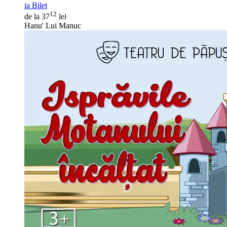
ia Bilet
12
de la 37
lei
Hanu' Lui Manuc