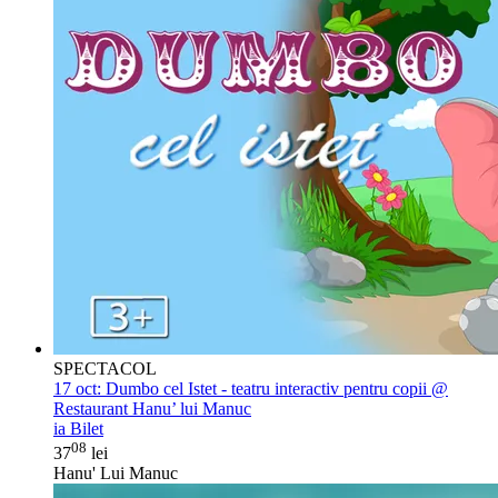
SPECTACOL
17 oct:
Dumbo cel Istet - teatru interactiv pentru copii @
Restaurant Hanu’ lui Manuc
ia Bilet
08
37
lei
Hanu' Lui Manuc