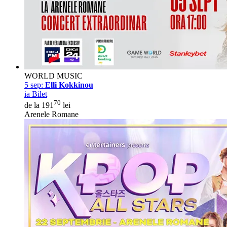
WORLD MUSIC
5 sep:
Elli Kokkinou
ia Bilet
70
de la 191
lei
Arenele Romane