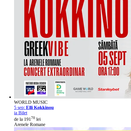
WORLD MUSIC
5 sep:
Elli Kokkinou
ia Bilet
70
de la 191
lei
Arenele Romane