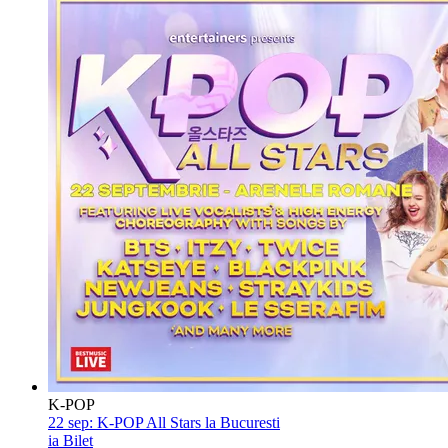
K-POP
22 sep:
K-POP All Stars la Bucuresti
ia Bilet