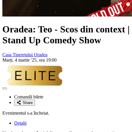
Oradea: Teo - Scos din context |
Stand Up Comedy Show
Casa Tineretului Oradea
Marți, 4 martie '25, ora 19:00
Adaugă
la
Comandă bilete
favorite
Share
Evenimentul s-a încheiat.
Detalii