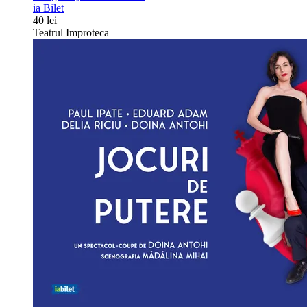
ia Bilet
40 lei
Teatrul Improteca