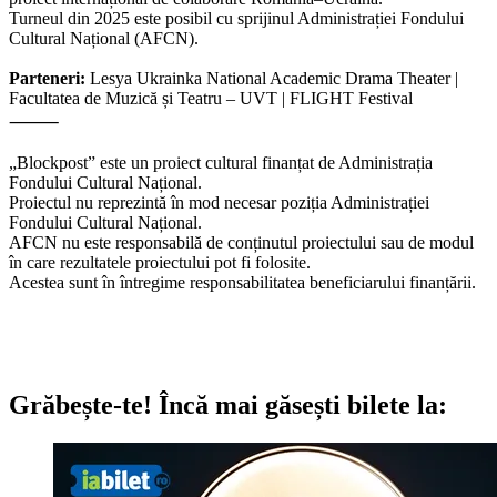
Turneul din 2025 este posibil cu sprijinul Administrației Fondului
Cultural Național (AFCN).
Parteneri:
Lesya Ukrainka National Academic Drama Theater |
Facultatea de Muzică și Teatru – UVT | FLIGHT Festival
⸻
„Blockpost” este un proiect cultural finanțat de Administrația
Fondului Cultural Național.
Proiectul nu reprezintă în mod necesar poziția Administrației
Fondului Cultural Național.
AFCN nu este responsabilă de conținutul proiectului sau de modul
în care rezultatele proiectului pot fi folosite.
Acestea sunt în întregime responsabilitatea beneficiarului finanțării.
Grăbește-te!
Încă mai găsești bilete la: