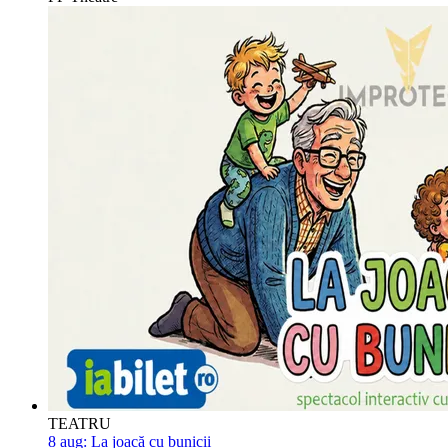
TEATRU
8 aug:
La joacă cu bunicii