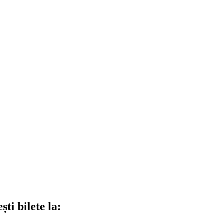
ti bilete la: