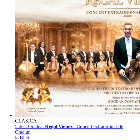
CLASICA
5 dec:
Oradea:
Regal Vienez
- Concert extraordinar de
Craciun
ia Bilet