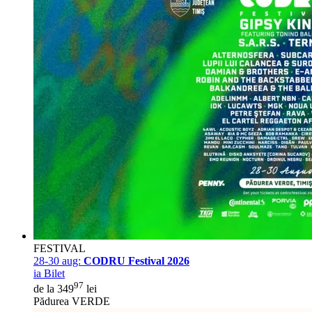
FESTIVAL
28-30 aug:
CODRU Festival 2026
ia Bilet
97
de la 349
lei
Pădurea VERDE