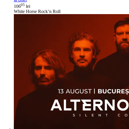
05
106
lei
White Horse Rock’n Roll