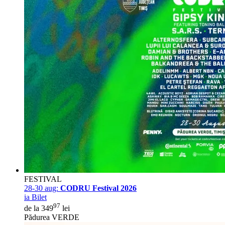
FESTIVAL
28-30 aug:
CODRU Festival 2026
ia Bilet
97
de la 349
lei
Pădurea VERDE