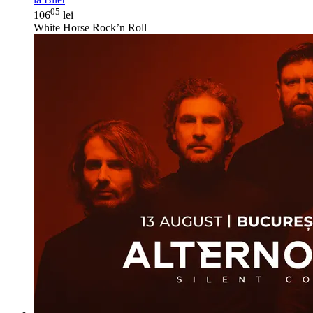
05
106
lei
White Horse Rock’n Roll