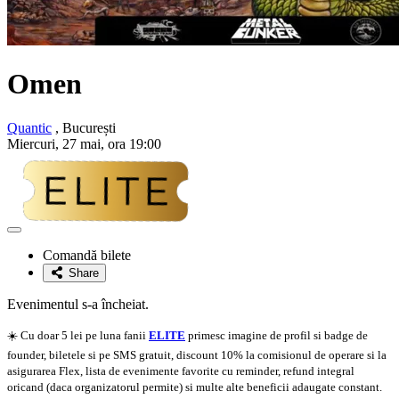
Omen
Quantic
, București
Miercuri, 27 mai, ora 19:00
Adaugă
la
Comandă bilete
favorite
Share
Evenimentul s-a încheiat.
☀️ Cu doar 5 lei pe luna fanii
ELITE
primesc imagine de profil si badge de
founder, biletele si pe SMS gratuit, discount 10% la comisionul de operare si la
asigurarea Flex, lista de evenimente favorite cu reminder, refund integral
oricand (daca organizatorul permite) si multe alte beneficii adaugate constant.