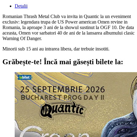
Detalii
Romanian Thrash Metal Club va invita in Quantic la un eveniment
exclusiv: legendara trupa de US Power american Omen revine in
Romania, la aproape 3 ani de la showul sustinut la OGF 10. De data
aceasta, Omen vor sarbatori 40 de ani de la lansarea albumului clasic
Warning Of Danger.
Minorii sub 15 ani au intrarea libera, dar trebuie insotiti.
Grăbește-te!
Încă mai găsești bilete la: