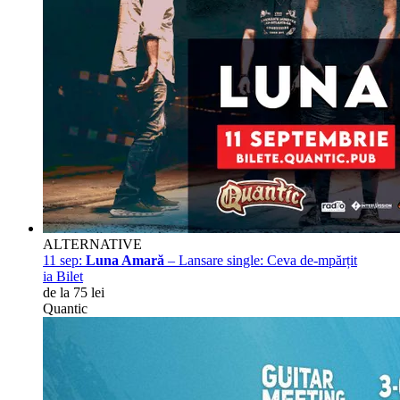
ALTERNATIVE
11 sep:
Luna Amară
– Lansare single: Ceva de-mpărțit
ia Bilet
de la 75 lei
Quantic