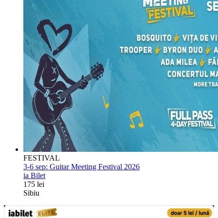
FESTIVAL
3-6 sep:
Guitar Meeting Festival 2026
ia Bilet
175 lei
Sibiu