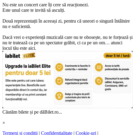
Nu este un concert care îți cere să reacționezi.
Este unul care te invită să asculți.
Două reprezentații în aceeași zi, pentru că uneori o singură întâlnire
nu e suficientă.
Dacă vrei o experiență muzicală care nu te obosește, nu te forțează și
nu te tratează ca pe un spectator grăbit, ci ca pe un om… atunci
locul tău este aici.
Căutăm bilete și pe dăBilet.ro...
×
Termeni și condiții
|
Confidențialitate
|
Cookie-uri
|