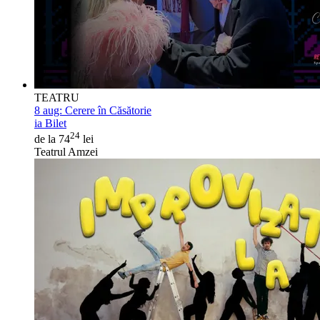
TEATRU
8 aug:
Cerere în Căsătorie
ia Bilet
24
de la 74
lei
Teatrul Amzei