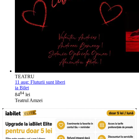
TEATRU
11 aug:
Fluturii sunt liberi
ia Bilet
84
84
lei
Teatrul Amzei