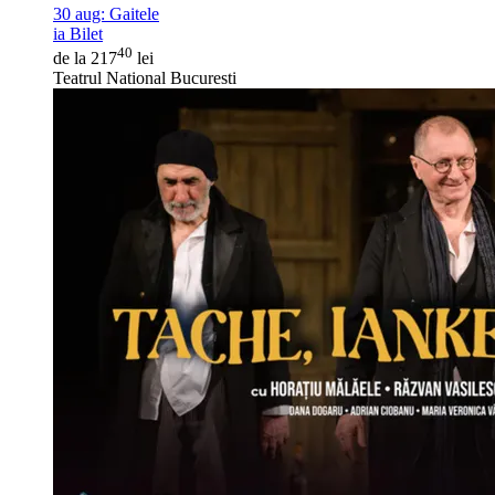
30 aug:
Gaitele
ia Bilet
40
de la 217
lei
Teatrul National Bucuresti