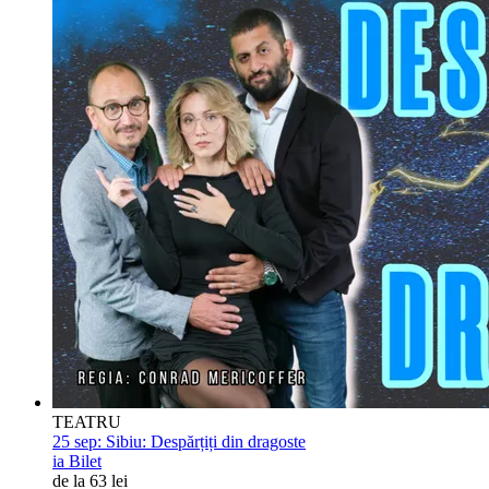
TEATRU
25 sep:
Sibiu: Despărțiți din dragoste
ia Bilet
de la 63 lei