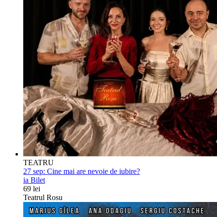
TEATRU
27 sep:
Cine mai are nevoie de iubire?
ia Bilet
69 lei
Teatrul Rosu