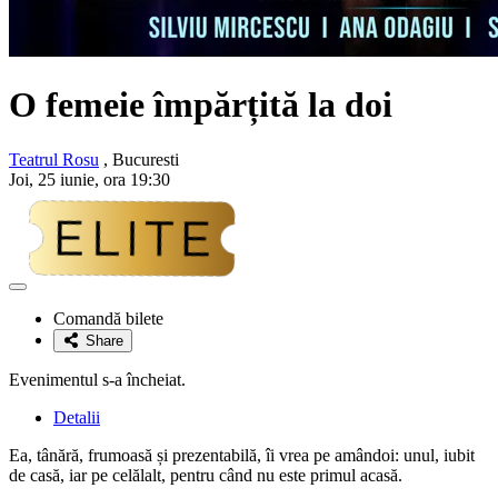
O femeie împărțită la doi
Teatrul Rosu
, Bucuresti
Joi, 25 iunie, ora 19:30
Adaugă
la
Comandă bilete
favorite
Share
Evenimentul s-a încheiat.
Detalii
Ea, tânără, frumoasă și prezentabilă, îi vrea pe amândoi: unul, iubit
de casă, iar pe celălalt, pentru când nu este primul acasă.