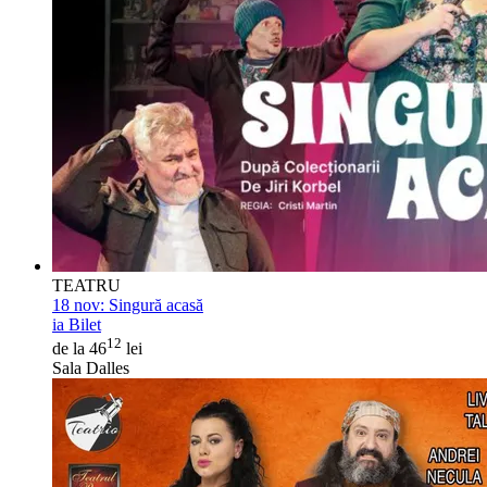
TEATRU
18 nov:
Singură acasă
ia Bilet
12
de la 46
lei
Sala Dalles