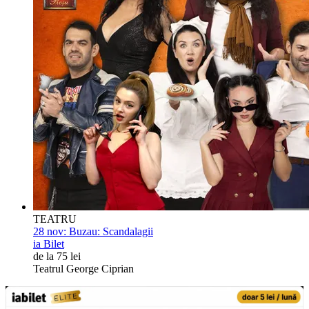
TEATRU
28 nov:
Buzau: Scandalagii
ia Bilet
de la 75 lei
Teatrul George Ciprian