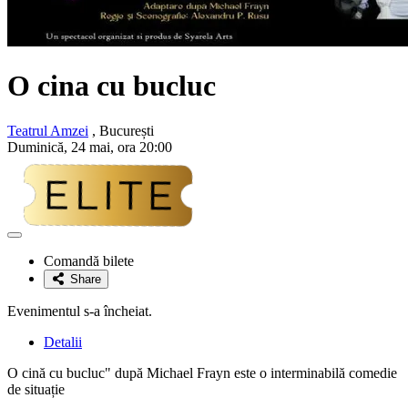
O cina cu bucluc
Teatrul Amzei
, București
Duminică, 24 mai, ora 20:00
Adaugă
la
Comandă bilete
favorite
Share
Evenimentul s-a încheiat.
Detalii
O cină cu bucluc" după Michael Frayn este o interminabilă comedie
de situație