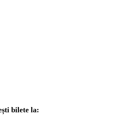
ti bilete la: