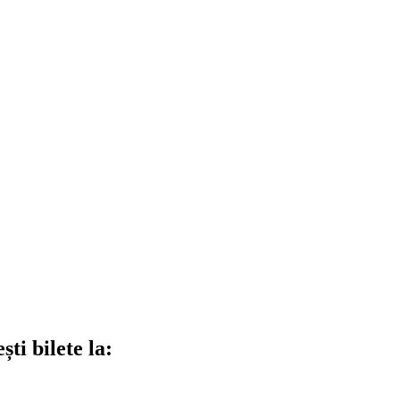
ti bilete la: