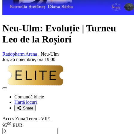
Neu-Ulm: Evoluție | Turneu
Leo de la Roșiori
Ratiopharm Arena
, Neu-Ulm
Joi, 26 noiembrie, ora 19:00
Adaugă
la
Comandă bilete
favorite
Hartă locuri
Share
Acces Zona Teren - VIP1
00
95
EUR