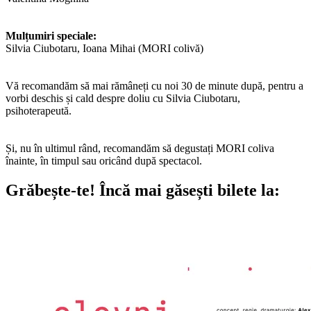
Mulțumiri speciale:
Silvia Ciubotaru, Ioana Mihai (MORI colivă)
Vă recomandăm să mai rămâneți cu noi 30 de minute după, pentru a
vorbi deschis și cald despre doliu cu Silvia Ciubotaru,
psihoterapeută.
Și, nu în ultimul rând, recomandăm să degustați MORI coliva
înainte, în timpul sau oricând după spectacol.
Grăbește-te!
Încă mai găsești bilete la: