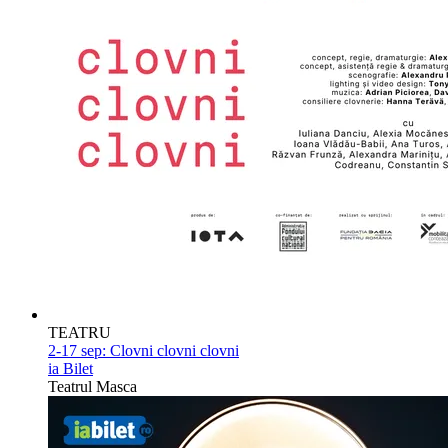
TEATRU
2-17 sep:
Clovni clovni clovni
ia Bilet
Teatrul Masca