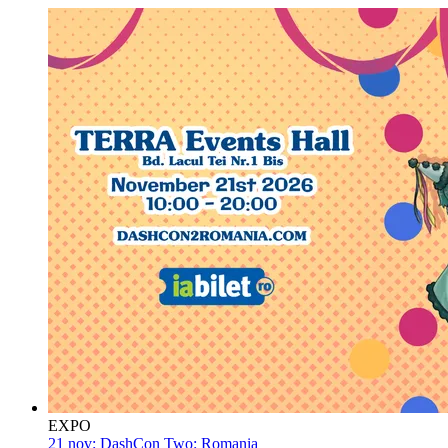
EXPO
21 nov:
DashCon Two: Romania