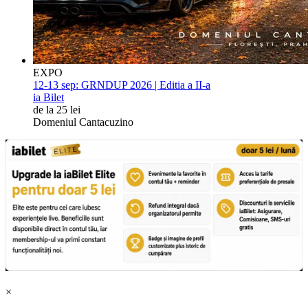
EXPO
12-13 sep:
GRNDUP 2026 | Editia a II-a
ia Bilet
de la 25 lei
Domeniul Cantacuzino
×