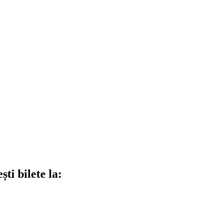
ti bilete la: