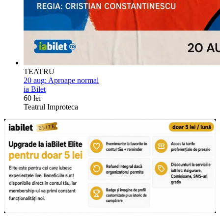
TEATRU
20 aug:
Aproape normal
ia Bilet
60 lei
Teatrul Improteca