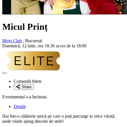
Micul Prinț
Mojo Club
, București
Duminică, 12 iulie, ora 18:30 acces de la 18:00
Adaugă
la
Comandă bilete
favorite
Share
Evenimentul s-a încheiat.
Detalii
Hai într-o călătorie unică pe care o poți parcurge la orice vârstă,
unde visele ajung dincolo de stele!