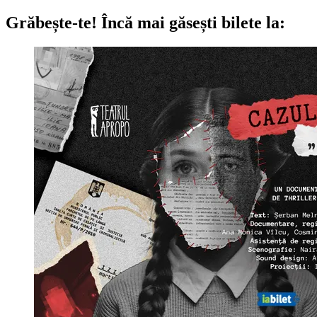
Grăbește-te!
Încă mai găsești bilete la: