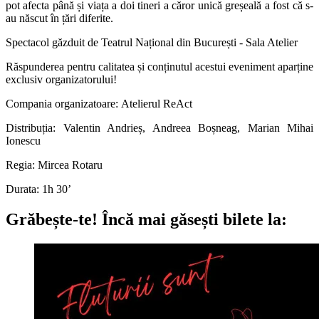
pot afecta până și viața a doi tineri a căror unică greșeală a fost că s-
au născut în țări diferite.
Spectacol găzduit de Teatrul Național din București - Sala Atelier
Răspunderea pentru calitatea și conținutul acestui eveniment aparține
exclusiv organizatorului!
Compania organizatoare: Atelierul ReAct
Distribuția: Valentin Andrieș, Andreea Boșneag, Marian Mihai
Ionescu
Regia: Mircea Rotaru
Durata: 1h 30’
Grăbește-te!
Încă mai găsești bilete la: