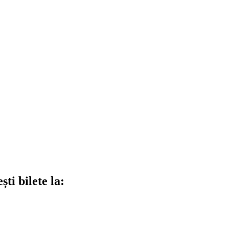
ti bilete la: