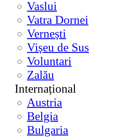
Vaslui
Vatra Dornei
Vernești
Vișeu de Sus
Voluntari
Zalău
Internațional
Austria
Belgia
Bulgaria