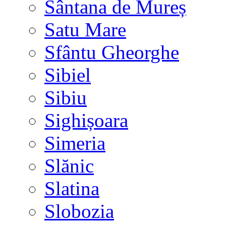
Sântana de Mureș
Satu Mare
Sfântu Gheorghe
Sibiel
Sibiu
Sighișoara
Simeria
Slănic
Slatina
Slobozia