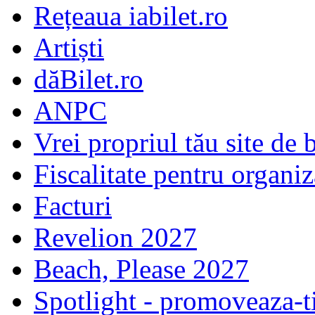
Rețeaua iabilet.ro
Artiști
dăBilet.ro
ANPC
Vrei propriul tău site de b
Fiscalitate pentru organiz
Facturi
Revelion 2027
Beach, Please 2027
Spotlight - promoveaza-t