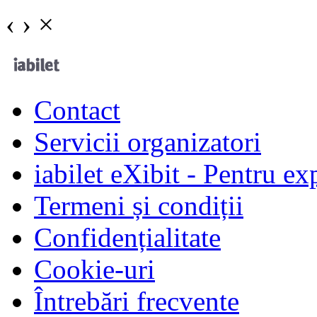
‹
›
×
Contact
Servicii organizatori
iabilet eXibit - Pentru ex
Termeni și condiții
Confidențialitate
Cookie-uri
Întrebări frecvente