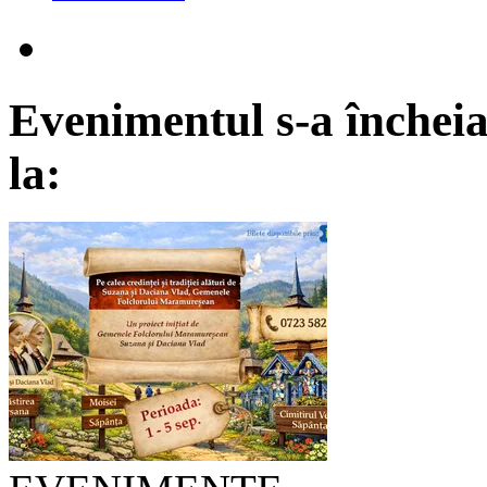
Evenimentul s-a încheia
la: