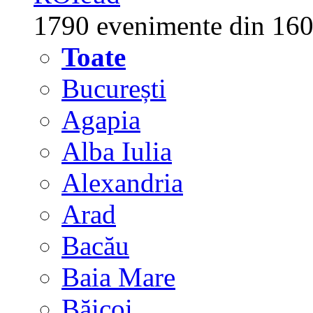
1790 evenimente din 160
Toate
București
Agapia
Alba Iulia
Alexandria
Arad
Bacău
Baia Mare
Băicoi