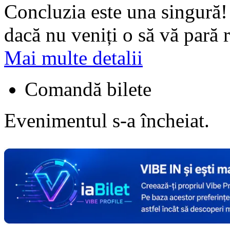
Concluzia este una singură! 
dacă nu veniți o să vă pară r
Mai multe detalii
Comandă bilete
Evenimentul s-a încheiat.