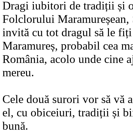
Dragi iubitori de tradiții ș
Folclorului Maramureșean,
invită cu tot dragul să le fiț
Maramureș, probabil cea mai
România, acolo unde cine aj
mereu.
Cele două surori vor să vă 
el, cu obiceiuri, tradiții și 
bună.