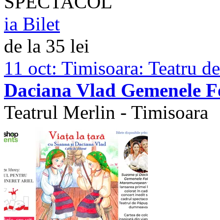
SPECTACOL
ia Bilet
de la 35 lei
11 oct:
Timisoara: Teatru d
Daciana Vlad Gemenele F
Teatrul Merlin - Timisoara