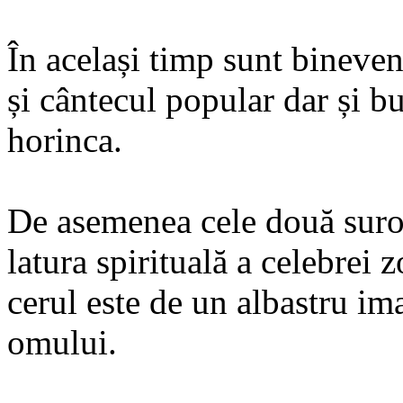
În același timp sunt bineveni
și cântecul popular dar și bu
horinca.
De asemenea cele două surori
latura spirituală a celebrei 
cerul este de un albastru ima
omului.