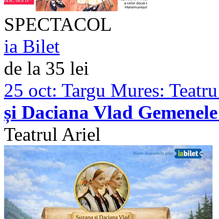
SPECTACOL
ia Bilet
de la 35 lei
25 oct:
Targu Mures: Teatru
și Daciana Vlad Gemenele
Teatrul Ariel