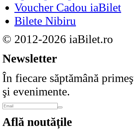
Voucher Cadou iaBilet
Bilete Nibiru
© 2012-2026 iaBilet.ro
Newsletter
În fiecare săptămână primeşt
şi evenimente.
Află noutățile