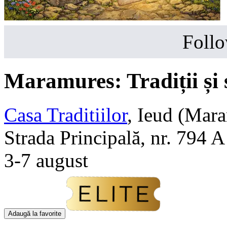
Follo
Maramures: Tradiții și s
Casa Traditiilor
,
Ieud (Mara
Strada Principală, nr. 794 
3-7 august
Adaugă la favorite