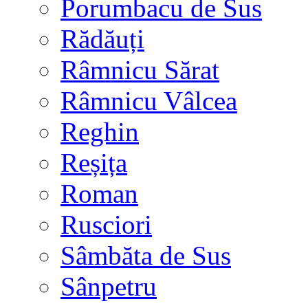
Porumbacu de Sus
Rădăuți
Râmnicu Sărat
Râmnicu Vâlcea
Reghin
Reșița
Roman
Rusciori
Sâmbăta de Sus
Sânpetru