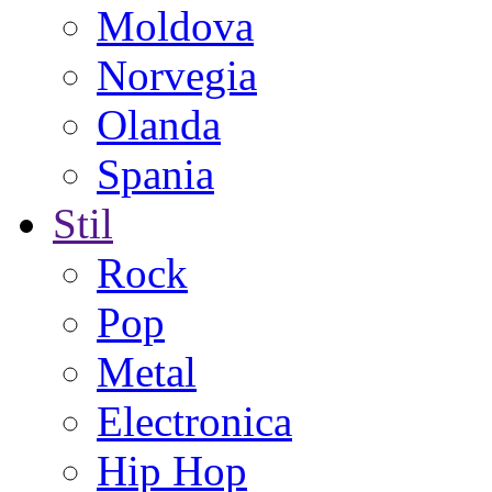
Moldova
Norvegia
Olanda
Spania
Stil
Rock
Pop
Metal
Electronica
Hip Hop