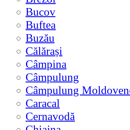
Bucov
Buftea
Buzău
Călărași
Câmpina
Câmpulung
Câmpulung Moldoven
Caracal
Cernavodă
Chiajna