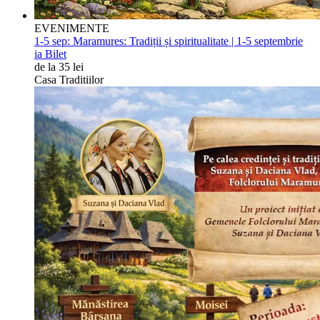
EVENIMENTE
1-5 sep:
Maramures: Tradiții și spiritualitate | 1-5 septembrie
ia Bilet
de la 35 lei
Casa Traditiilor