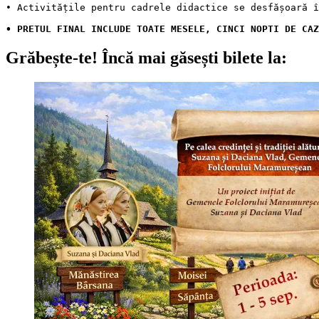
• PRETUL FINAL INCLUDE TOATE MESELE, CINCI NOPTI DE CAZ
Grăbește-te!
Încă mai găsești bilete la: