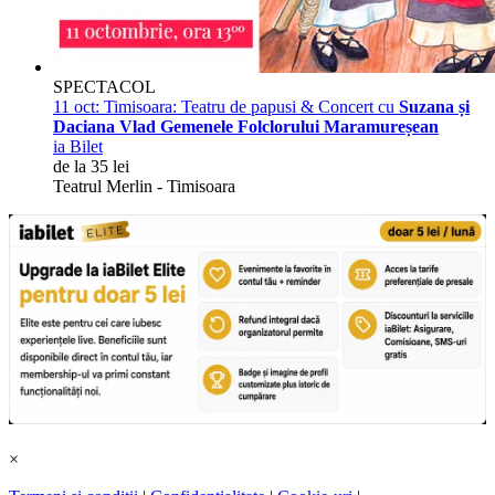
SPECTACOL
11 oct:
Timisoara: Teatru de papusi & Concert cu
Suzana și
Daciana Vlad Gemenele Folclorului Maramureșean
ia Bilet
de la 35 lei
Teatrul Merlin - Timisoara
×