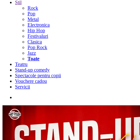
Stil
Rock
Pop
Metal
Electronica
Hip Hop
Festivaluri
Clasica
Pop Rock
Jazz
Toate
Teatru
Stand-up comedy
Spectacole pentru copii
Vouchere cadou
Servicii