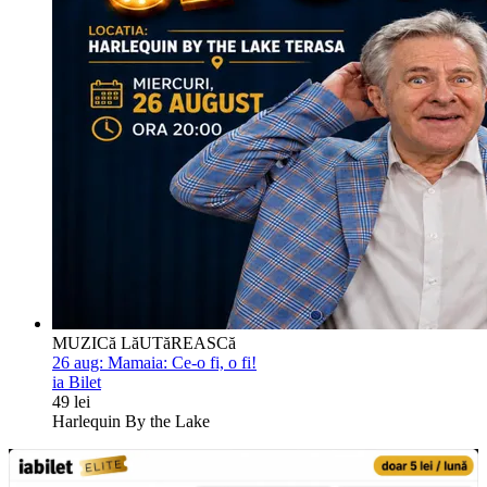
MUZICă LăUTăREASCă
26 aug:
Mamaia: Ce-o fi, o fi!
ia Bilet
49 lei
Harlequin By the Lake