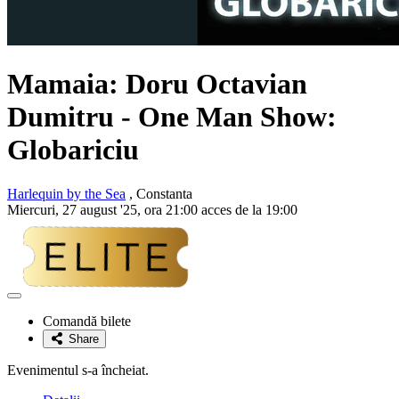
Mamaia:
Doru Octavian
Dumitru
- One Man Show:
Globariciu
Harlequin by the Sea
, Constanta
Miercuri, 27 august '25, ora 21:00 acces de la 19:00
Adaugă
la
Comandă bilete
favorite
Share
Evenimentul s-a încheiat.