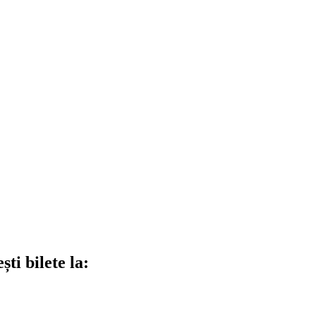
ti bilete la: