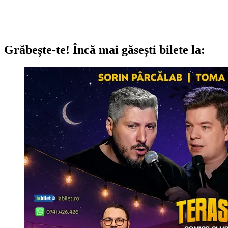
Grăbește-te!
Încă mai găsești bilete la: