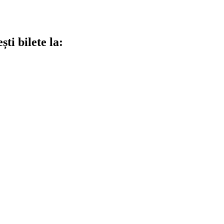
ti bilete la: