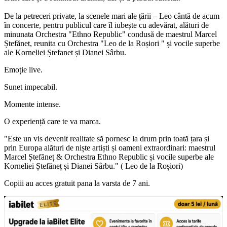
De la petreceri private, la scenele mari ale țării – Leo cântă de acum
în concerte, pentru publicul care îl iubește cu adevărat, alături de
minunata Orchestra "Ethno Republic" condusă de maestrul Marcel
Ștefănet, reunita cu Orchestra "Leo de la Roșiori " și vocile superbe
ale Korneliei Ștefanet și Dianei Sârbu.
Emoție live.
Sunet impecabil.
Momente intense.
O experiență care te va marca.
"Este un vis devenit realitate să pornesc la drum prin toată țara și
prin Europa alături de niște artiști și oameni extraordinari: maestrul
Marcel Ștefăneț & Orchestra Ethno Republic și vocile superbe ale
Korneliei Ștefăneț și Dianei Sârbu." ( Leo de la Roșiori)
Copiii au acces gratuit pana la varsta de 7 ani.