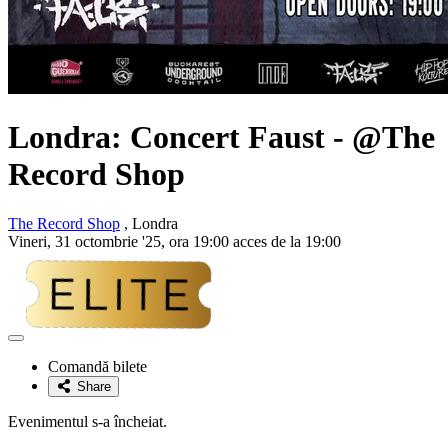
Londra: Concert
Faust
- @The
Record Shop
The Record Shop
, Londra
Vineri, 31 octombrie '25, ora 19:00 acces de la 19:00
Adaugă
la
Comandă bilete
favorite
Share
Evenimentul s-a încheiat.