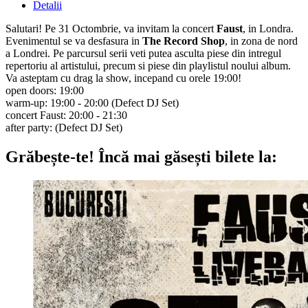
Detalii
Salutari! Pe 31 Octombrie, va invitam la concert
Faust
, in Londra.
Evenimentul se va desfasura in
The Record Shop
, in zona de nord
a Londrei. Pe parcursul serii veti putea asculta piese din intregul
repertoriu al artistului, precum si piese din playlistul noului album.
Va asteptam cu drag la show, incepand cu orele 19:00!
open doors: 19:00
warm-up: 19:00 - 20:00 (Defect DJ Set)
concert Faust: 20:00 - 21:30
after party: (Defect DJ Set)
Grăbește-te!
Încă mai găsești bilete la: