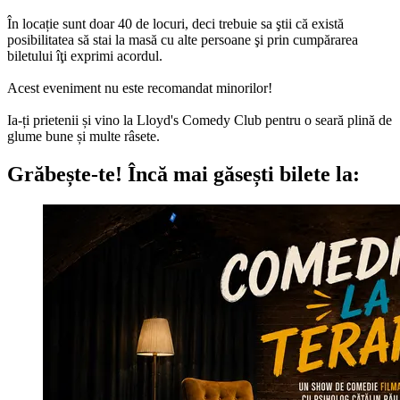
În locație sunt doar 40 de locuri, deci trebuie sa ştii că există
posibilitatea să stai la masă cu alte persoane şi prin cumpărarea
biletului îţi exprimi acordul.
Acest eveniment nu este recomandat minorilor!
Ia-ți prietenii și vino la Lloyd's Comedy Club pentru o seară plină de
glume bune și multe râsete.
Grăbește-te!
Încă mai găsești bilete la: