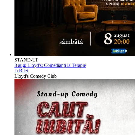
STAND-UP
8 aug:
Lloyd's: Comedianți la Terapie
ia Bilet
Lloyd's Comedy Club