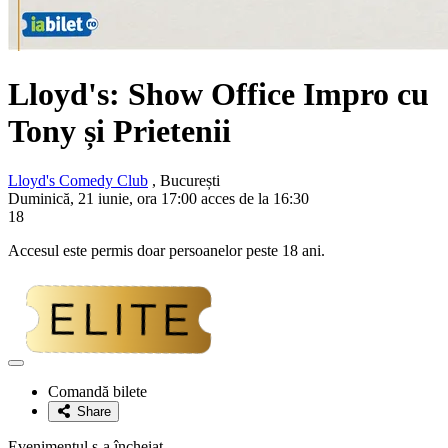
Lloyd's: Show Office Impro cu
Tony și Prietenii
Lloyd's Comedy Club
, București
Duminică, 21 iunie, ora 17:00 acces de la 16:30
18
Accesul este permis doar persoanelor peste 18 ani.
Adaugă
la
Comandă bilete
favorite
Share
Evenimentul s-a încheiat.