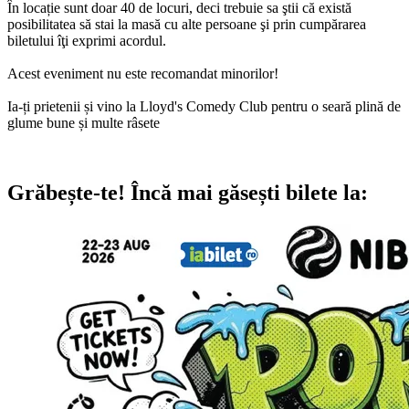
În locație sunt doar 40 de locuri, deci trebuie sa ştii că există
posibilitatea să stai la masă cu alte persoane şi prin cumpărarea
biletului îţi exprimi acordul.
Acest eveniment nu este recomandat minorilor!
Ia-ți prietenii și vino la Lloyd's Comedy Club pentru o seară plină de
glume bune și multe râsete
Grăbește-te!
Încă mai găsești bilete la: