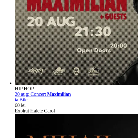
HIP HOP
20 aug:
Concert
Maximilian
ia Bilet
60 lei
Expirat Halele Carol