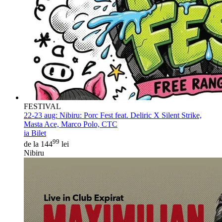
FESTIVAL
22-23 aug:
Nibiru: Porc Fest feat. Deliric X Silent Strike,
Masta Ace, Marco Polo, CTC
ia Bilet
99
de la 144
lei
Nibiru