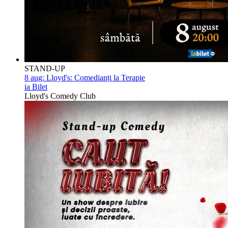
STAND-UP
8 aug:
Lloyd's: Comedianți la Terapie
ia Bilet
Lloyd's Comedy Club