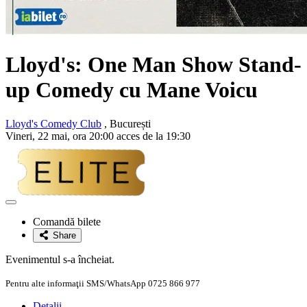
Lloyd's: One Man Show Stand-
up Comedy cu
Mane Voicu
Lloyd's Comedy Club
, București
Vineri, 22 mai, ora 20:00 acces de la 19:30
Adaugă
la
Comandă bilete
favorite
Share
Evenimentul s-a încheiat.
Pentru alte informaţii SMS/WhatsApp 0725 866 977
Detalii