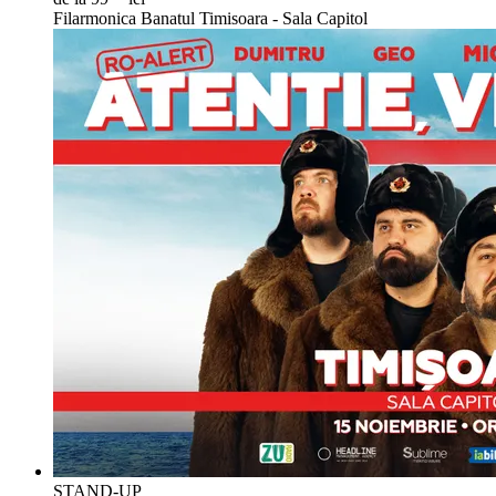
Filarmonica Banatul Timisoara - Sala Capitol
STAND-UP