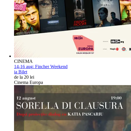
CINEMA
14-16 aug:
Fincher Weekend
ia Bilet
de la 20 lei
Cinema Europa