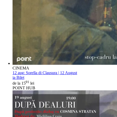
CINEMA
12 aug:
Sorella di Clausura | 12 August
ia Bilet
91
de la 15
lei
POINT HUB