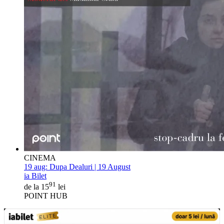
CINEMA
19 aug:
Dupa Dealuri | 19 August
ia Bilet
91
de la 15
lei
POINT HUB