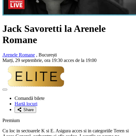
Jack Savoretti la Arenele
Romane
Arenele Romane
, București
Marți, 29 septembrie, ora 19:30 acces de la 19:00
Adaugă
la
Comandă bilete
favorite
Hartă locuri
Share
Premium
Cu loc in sectoarele K si E. Asigura acces si in categoriile Teren si