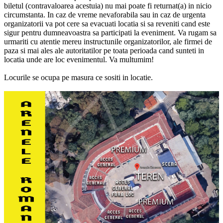
biletul (contravaloarea acestuia) nu mai poate fi returnat(a) in nicio
circumstanta. In caz de vreme nevaforabila sau in caz de urgenta
organizatorii va pot cere sa evacuati locatia si sa reveniti cand este
sigur pentru dumneavoastra sa participati la eveniment. Va rugam sa
urmariti cu atentie mereu instructunile organizatorilor, ale firmei de
paza si mai ales ale autoritatilor pe toata perioada cand sunteti in
locatia unde are loc evenimentul. Va multumim!
Locurile se ocupa pe masura ce sositi in locatie.