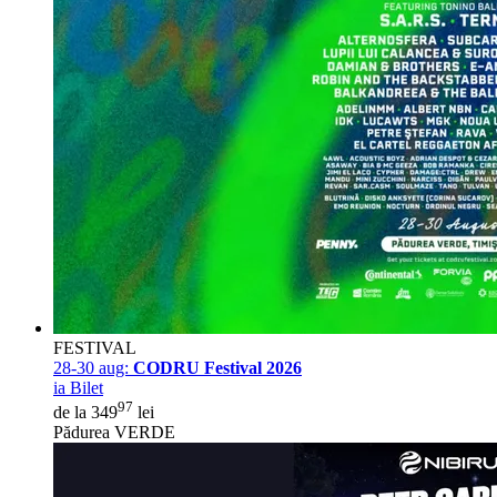
FESTIVAL
28-30 aug:
CODRU Festival 2026
ia Bilet
97
de la 349
lei
Pădurea VERDE