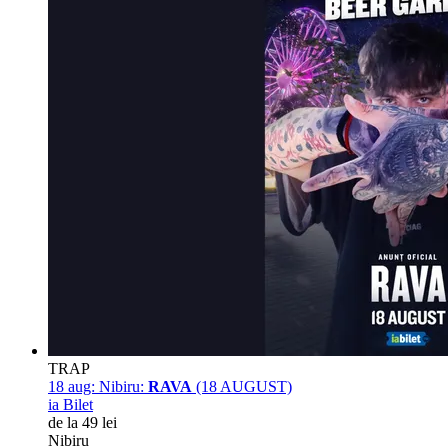
TRAP
18 aug:
Nibiru:
RAVA
(18 AUGUST)
ia Bilet
de la 49 lei
Nibiru