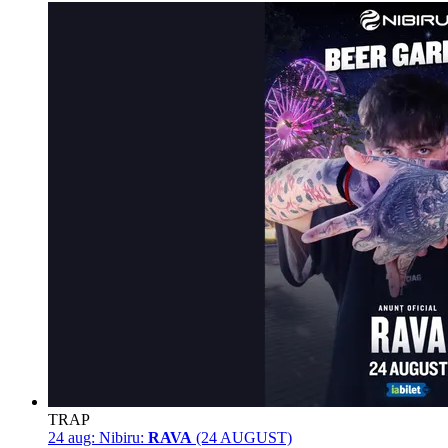
TRAP
24 aug:
Nibiru:
RAVA
(24 AUGUST)