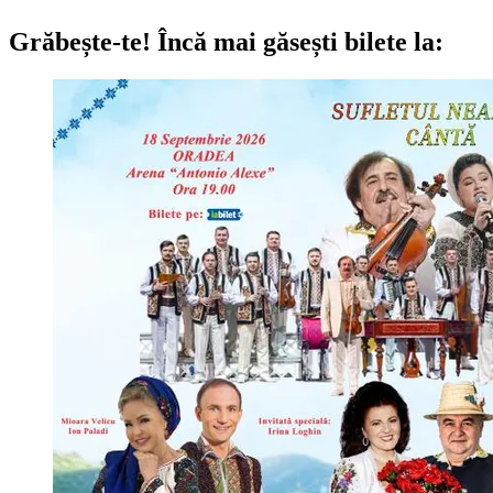
Grăbește-te!
Încă mai găsești bilete la: