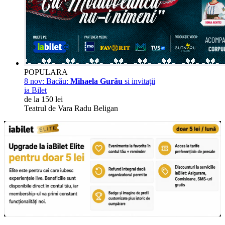
POPULARA
8 nov:
Bacău:
Mihaela Gurău
si invitații
ia Bilet
de la 150 lei
Teatrul de Vara Radu Beligan