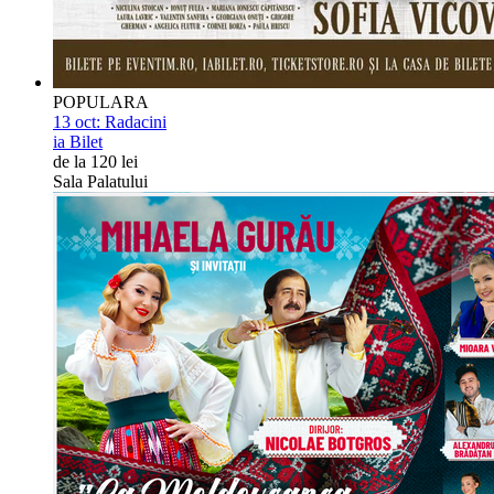
POPULARA
13 oct:
Radacini
ia Bilet
de la 120 lei
Sala Palatului