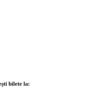
ti bilete la: