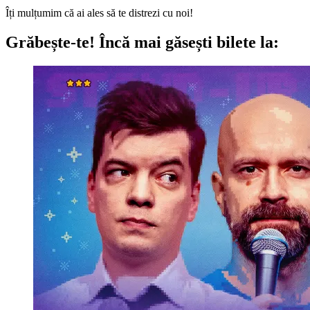
Îți mulțumim că ai ales să te distrezi cu noi!
Grăbește-te!
Încă mai găsești bilete la: